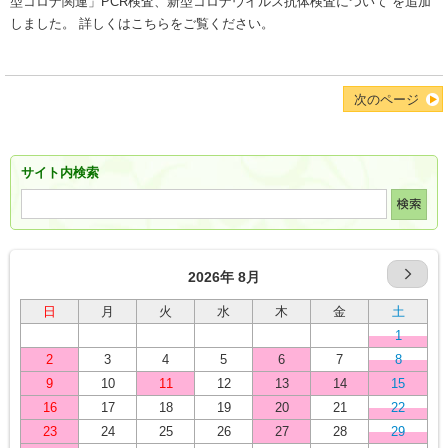
型コロナ関連」PCR検査、新型コロナウイルス抗体検査について を追加
しました。 詳しくはこちらをご覧ください。
次のページ
サイト内検索
2026年 8月
日
月
火
水
木
金
土
1
2
3
4
5
6
7
8
9
10
11
12
13
14
15
16
17
18
19
20
21
22
23
24
25
26
27
28
29