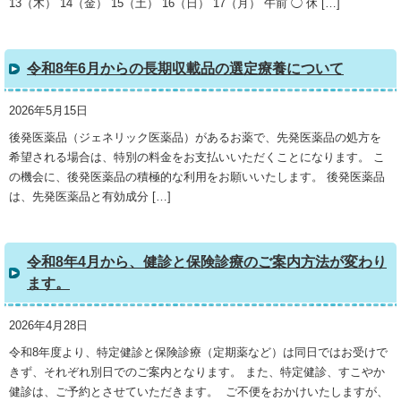
13（木） 14（金） 15（土） 16（日） 17（月） 午前 ◯ 休 […]
令和8年6月からの長期収載品の選定療養について
2026年5月15日
後発医薬品（ジェネリック医薬品）があるお薬で、先発医薬品の処方を
希望される場合は、特別の料金をお支払いいただくことになります。 こ
の機会に、後発医薬品の積極的な利用をお願いいたします。 後発医薬品
は、先発医薬品と有効成分 […]
令和8年4月から、健診と保険診療のご案内方法が変わり
ます。
2026年4月28日
令和8年度より、特定健診と保険診療（定期薬など）は同日ではお受けで
きず、それぞれ別日でのご案内となります。 また、特定健診、すこやか
健診は、ご予約とさせていただきます。 ご不便をおかけいたしますが、