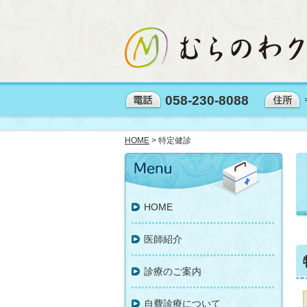
058-230-8088
HOME
> 特定健診
HOME
医師紹介
診療のご案内
自費診療について