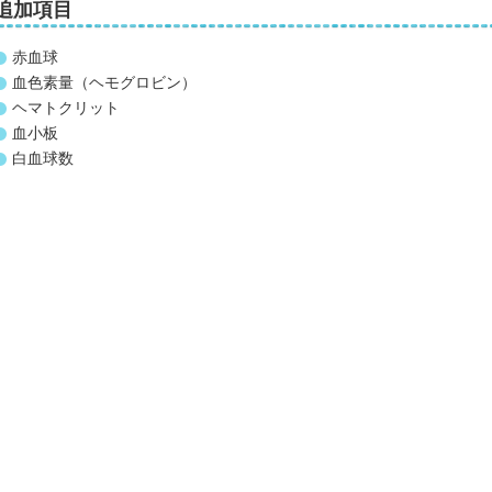
追加項目
赤血球
血色素量（ヘモグロビン）
ヘマトクリット
血小板
白血球数