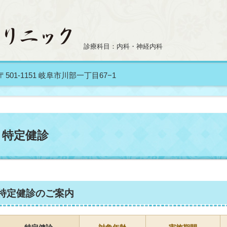
診療科目：内科・神経内科
〒501-1151 岐阜市川部一丁目67−1
特定健診
特定健診のご案内