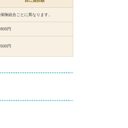
自己負担額
保険組合ごとに異なります。
800円
500円