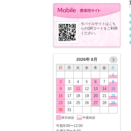
モバイルサイトはこち
らのQRコードをご利用
ください。
2026年 8月
日
月
火
水
木
金
土
1
2
3
4
5
6
7
8
9
10
11
12
13
14
15
16
17
18
19
20
21
22
23
24
25
26
27
28
29
30
31
終日休診
午後休診
午前9:00〜12:00