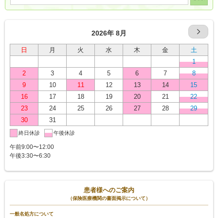
2026年 8月
日
月
火
水
木
金
土
1
2
3
4
5
6
7
8
9
10
11
12
13
14
15
16
17
18
19
20
21
22
23
24
25
26
27
28
29
30
31
終日休診
午後休診
午前9:00〜12:00
午後3:30〜6:30
患者様へのご案内
（保険医療機関の書面掲示について）
一般名処方について