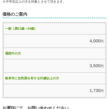
中学生以上の方を対象とさせて頂きます。
価格のご案内
一般（満13歳～64歳）
4,000
円
通院中の方
3,500
円
岐阜市に住民票を有する65歳以上の方
1,730
円
お電話にて、お問い合わせください。